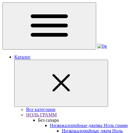
Каталог
Все категории
НОЛЬ ГРАММ
Без сахара
Низкокалорийные джемы Ноль грамм
Низкокалорийные джем Ноль