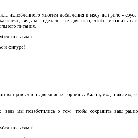
тила излюбленного многим добавления к мясу на гриле - соуса
лориях, ведь мы сделали всё для того, чтобы избавить вас
ильного питания.
убедитесь сами!
е и фигуре!
атива привычной для многих горчицы. Калий, йод и железо, с
, ведь мы позаботились о том, чтобы сохранить ваш раци
убедитесь сами!