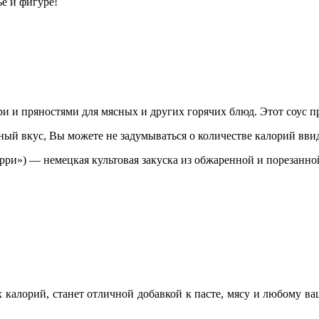
е и фигуре!
и и пряностями для мясных и других горячих блюд. Этот соус п
ный вкус, Вы можете не задумываться о количестве калорий вви
арри») — немецкая культовая закуска из обжаренной и порезанно
 калорий, станет отличной добавкой к пасте, мясу и любому в