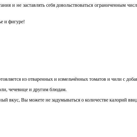
ния и не заставлять себя довольствоваться ограниченным числ
е и фигуре!
товляется из отваренных и измельчённых томатов и чили с добав
оли, чечевице и другим блюдам.
ный вкус, Вы можете не задумываться о количестве калорий вви