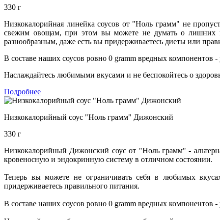
330 г
Низкокалорийная линейка соусов от "Ноль грамм" не пропус
свежим овощам, при этом вы можете не думать о лишних ка
разнообразным, даже есть вы придерживаетесь диеты или прав
В составе наших соусов ровно 0 gramm вредных компонентов - 
Наслаждайтесь любимыми вкусами и не беспокойтесь о здоровь
Подробнее
Низкокалорийный соус "Ноль грамм" Дижонский
330 г
Низкокалорийный Дижонский соус от "Ноль грамм" - альтерн
кровеносную и эндокринную систему в отличном состоянии.
Теперь вы можете не ограничивать себя в любимых вкусах
придерживаетесь правильного питания.
В составе наших соусов ровно 0 gramm вредных компонентов - 