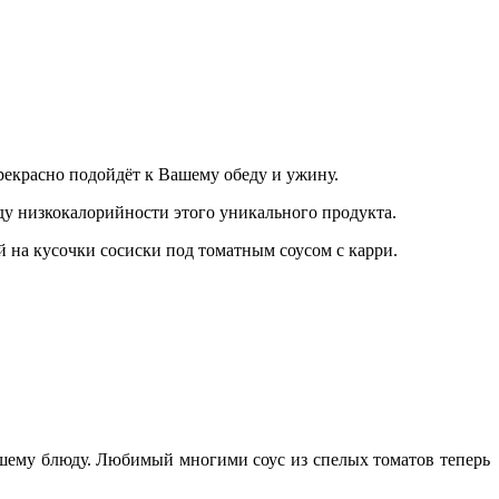
рекрасно подойдёт к Вашему обеду и ужину.
ду низкокалорийности этого уникального продукта.
й на кусочки сосиски под томатным соусом с карри.
ашему блюду. Любимый многими соус из спелых томатов теперь