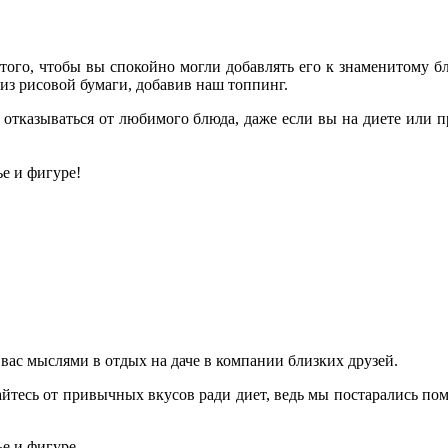
того, чтобы вы спокойно могли добавлять его к знаменитому бл
из рисовой бумаги, добавив наш топпинг.
 отказываться от любимого блюда, даже если вы на диете или п
е и фигуре!
ас мыслями в отдых на даче в компании близких друзей.
вайтесь от привычных вкусов ради диет, ведь мы постарались по
е и фигуре.