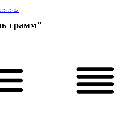
775 75 02
ль грамм"