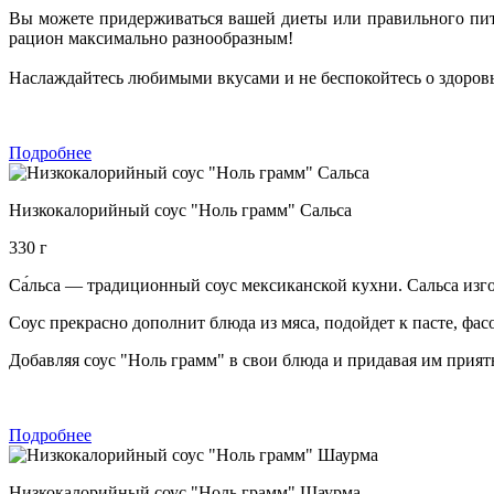
Вы можете придерживаться вашей диеты или правильного пита
рацион максимально разнообразным!
Наслаждайтесь любимыми вкусами и не беспокойтесь о здоровь
Подробнее
Низкокалорийный соус "Ноль грамм" Сальса
330 г
Са́льса — традиционный соус мексиканской кухни. Сальса изго
Соус прекрасно дополнит блюда из мяса, подойдет к пасте, фас
Добавляя соус "Ноль грамм" в свои блюда и придавая им прият
Подробнее
Низкокалорийный соус "Ноль грамм" Шаурма