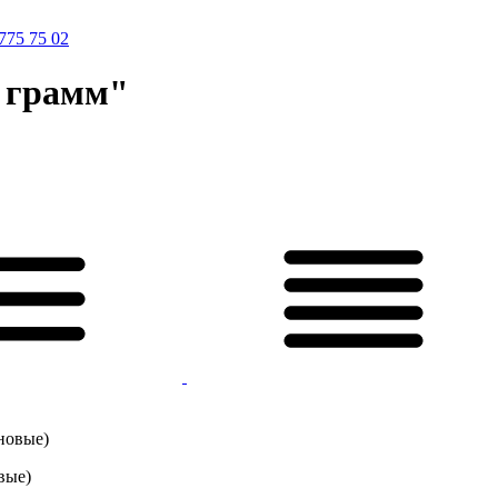
775 75 02
 грамм"
вые)