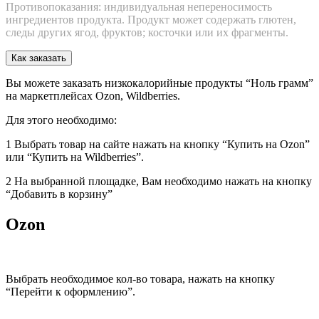
Противопоказания: индивидуальная непереносимость
ингредиентов продукта. Продукт может содержать глютен,
следы других ягод, фруктов; косточки или их фрагменты.
Как заказать
Вы можете заказать низкокалорийные продукты “Ноль грамм”
на маркетплейсах Ozon, Wildberries.
Для этого необходимо:
1 Выбрать товар на сайте нажать на кнопку “Купить на Ozon”
или “Купить на Wildberries”.
2 На выбранной площадке, Вам необходимо нажать на кнопку
“Добавить в корзину”
Ozon
Выбрать необходимое кол-во товара, нажать на кнопку
“Перейти к оформлению”.