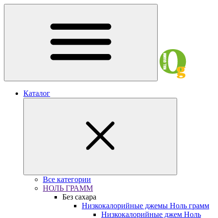
Каталог
Все категории
НОЛЬ ГРАММ
Без сахара
Низкокалорийные джемы Ноль грамм
Низкокалорийные джем Ноль