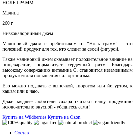
НОЛЬ ГРАММ
Малина
260 г
Низкокалорийный джем
Малиновый джем с пребиотиком от "Ноль грамм" – это
полезный продукт для тех, кто следит за своей фигурой.
Также малиновый джем оказывает положительное влияние на
пищеварение, нормализует сердечный ритм. Благодаря
высокому содержанию витамина С, становится незаменимым
продуктом для повышения сил организма.
Его можно подавать с выпечкой, творогом или йогуртом, к
кашам или к чаю.
Даже заядлые любители сахара считают нашу продукцию
исключительно вкусной - убедитесь сами!
Купить на Wildberries
Купить на Ozon
Состав