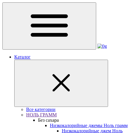
Каталог
Все категории
НОЛЬ ГРАММ
Без сахара
Низкокалорийные джемы Ноль грамм
Низкокалорийные джем Ноль