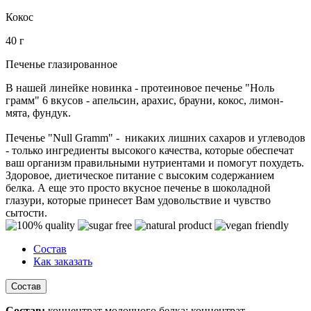
Кокос
40 г
Печенье глазированное
В нашей линейке новинка - протеиновое печенье "Ноль
грамм" 6 вкусов - апельсин, арахис, брауни, кокос, лимон-
мята, фундук.
Печенье "Null Gramm" - никаких лишних сахаров и углеводов
- только ингредиенты высокого качества, которые обеспечат
ваш организм правильными нутриентами и помогут похудеть.
Здоровое, диетическое питание с высоким содержанием
белка. А еще это просто вкусное печенье в шоколадной
глазури, которые принесет Вам удовольствие и чувство
сытости.
Состав
Как заказать
Состав
Состав:
концентрат молочного белка; концентрат