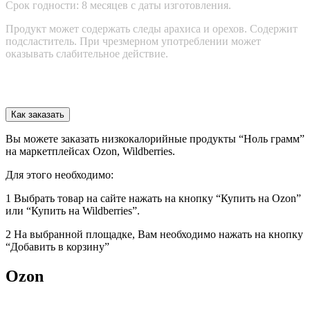
Срок годности: 8 месяцев с даты изготовления.
Продукт может содержать следы арахиса и орехов. Содержит
подсластитель. При чрезмерном употреблении может
оказывать слабительное действие.
Как заказать
Вы можете заказать низкокалорийные продукты “Ноль грамм”
на маркетплейсах Ozon, Wildberries.
Для этого необходимо:
1 Выбрать товар на сайте нажать на кнопку “Купить на Ozon”
или “Купить на Wildberries”.
2 На выбранной площадке, Вам необходимо нажать на кнопку
“Добавить в корзину”
Ozon