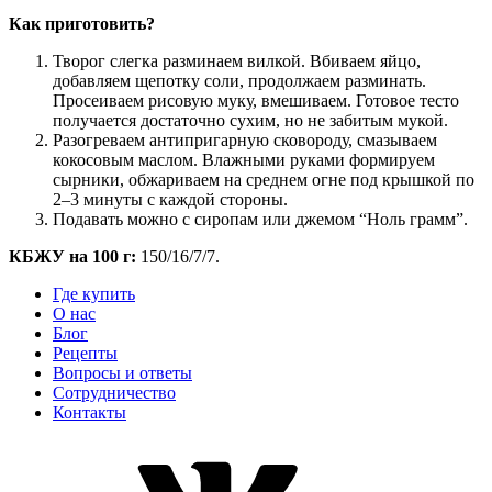
Как приготовить?
Творог слегка разминаем вилкой. Вбиваем яйцо,
добавляем щепотку соли, продолжаем разминать.
Просеиваем рисовую муку, вмешиваем. Готовое тесто
получается достаточно сухим, но не забитым мукой.
Разогреваем антипригарную сковороду, смазываем
кокосовым маслом. Влажными руками формируем
сырники, обжариваем на среднем огне под крышкой по
2–3 минуты с каждой стороны.
Подавать можно с сиропам или джемом “Ноль грамм”.
КБЖУ на 100 г:
150/16/7/7.
Где купить
О нас
Блог
Рецепты
Вопросы и ответы
Сотрудничество
Контакты