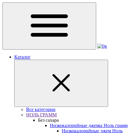
Каталог
Все категории
НОЛЬ ГРАММ
Без сахара
Низкокалорийные джемы Ноль грамм
Низкокалорийные джем Ноль